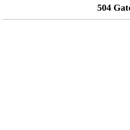
504 Gat