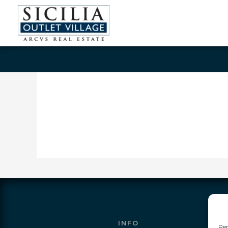
INFO
Per