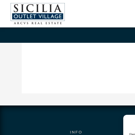
INFO
Per