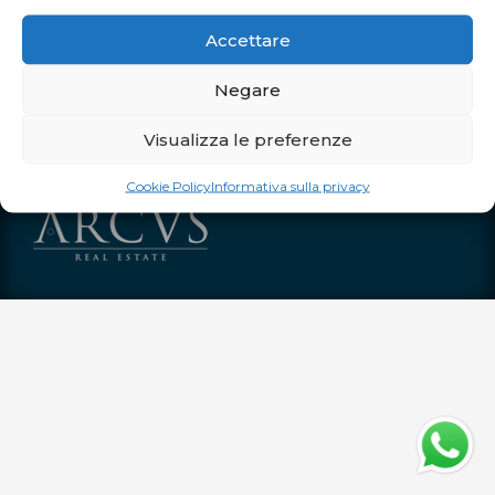
Dal 13 luglio al 30 agosto, dal lunedì al venerdì dalle 10:00 alle
Accettare
20:00 Sabato e domenica dalle 10:00 alle 21:00
Negare
Orari straordinari
Visualizza le preferenze
Dal 4 al 12 luglio aperti tutti i giorni dalle 10:00 alle 21:00
Sabato 15 agosto aperto dalle 10:00 alle 21:00
Cookie Policy
Informativa sulla privacy