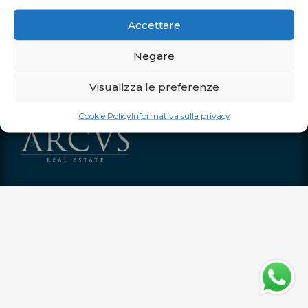
Dal 13 luglio al 30 agosto, dal lunedì al venerdì dalle 10:00 alle
Accettare
20:00 Sabato e domenica dalle 10:00 alle 21:00
Negare
Orari straordinari
Visualizza le preferenze
Dal 4 al 12 luglio aperti tutti i giorni dalle 10:00 alle 21:00
Sabato 15 agosto aperto dalle 10:00 alle 21:00
Cookie Policy
Informativa sulla privacy