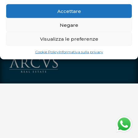
Dal 13 luglio al 30 agosto, dal lunedì al venerdì dalle 10:00 alle
Accettare
20:00 Sabato e domenica dalle 10:00 alle 21:00
Negare
Orari straordinari
Visualizza le preferenze
Dal 4 al 12 luglio aperti tutti i giorni dalle 10:00 alle 21:00
Sabato 15 agosto aperto dalle 10:00 alle 21:00
Cookie Policy
Informativa sulla privacy