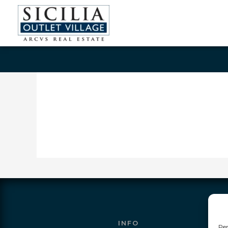
INFO
Per