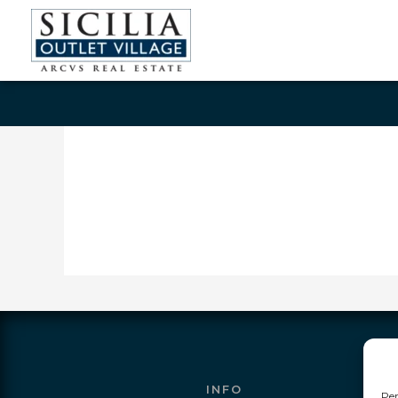
INFO
Per