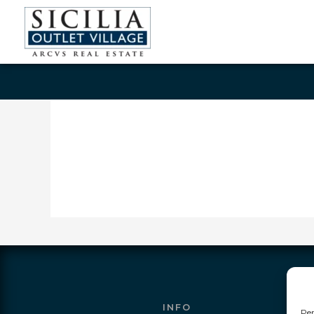
INFO
Per