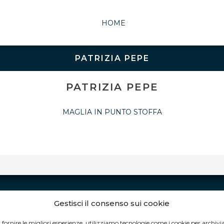
HOME
PATRIZIA PEPE
PATRIZIA PEPE
MAGLIA IN PUNTO STOFFA
Gestisci il consenso sui cookie
ORARI DI APERTURA:
 fornire le migliori esperienze, utilizziamo tecnologie come i cookie per archivi