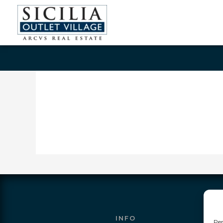
INFO
Per