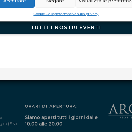
Accettare
Negare
Visualizza le preferen
Cookie Policy
Informativa sulla privacy
TUTTI I NOSTRI EVENTI
ORARI DI APERTURA:
a
Siamo aperti tutti i giorni dalle
gira (EN)
10.00 alle 20.00.