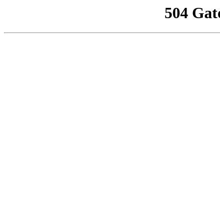
504 Gat