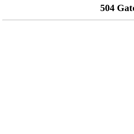
504 Gat