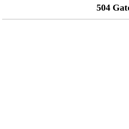
504 Gat