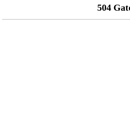
504 Gat