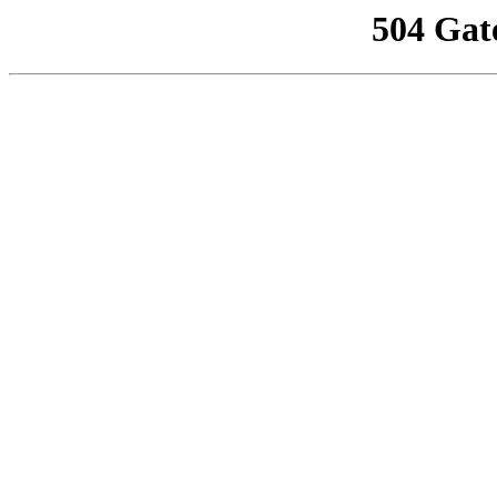
504 Gat