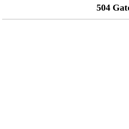
504 Gat