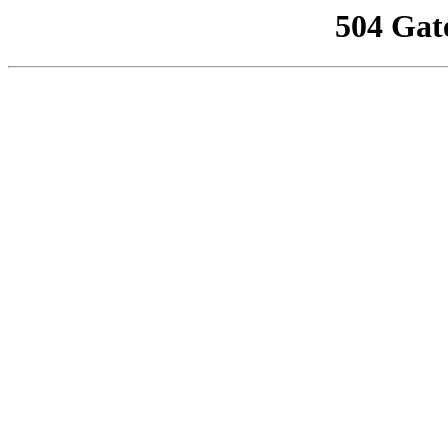
504 Gat