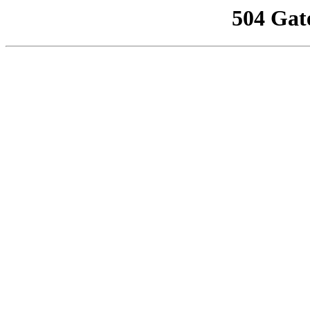
504 Gat