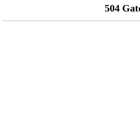
504 Gat