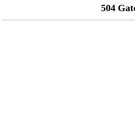
504 Gat