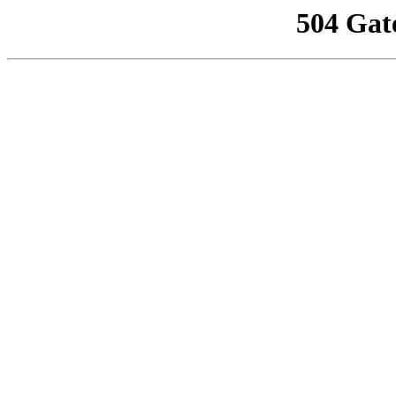
504 Gat