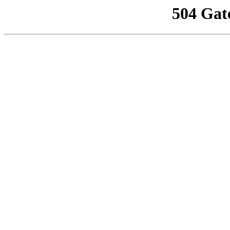
504 Gat