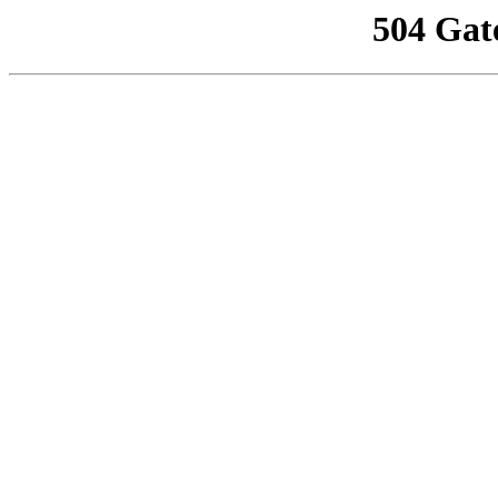
504 Gat