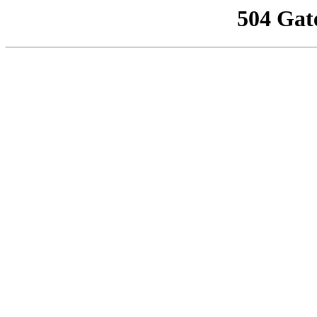
504 Gat