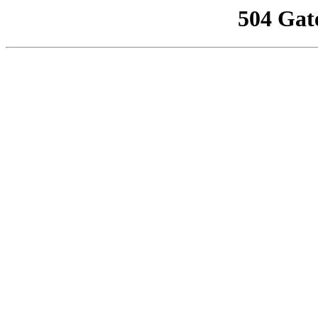
504 Gat