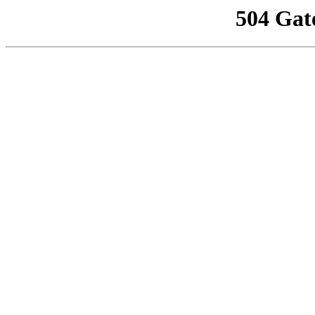
504 Gat