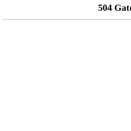
504 Gat