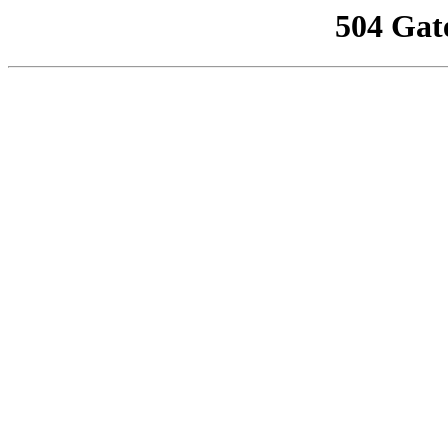
504 Gat