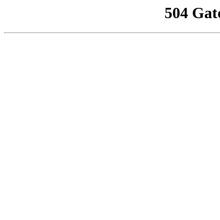
504 Gat