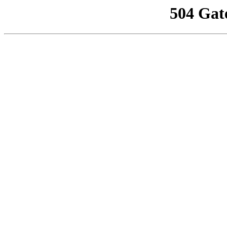
504 Gat